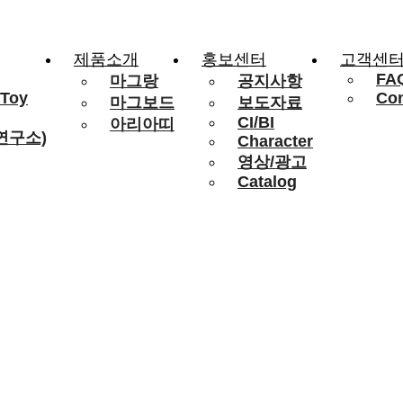
제품소개
홍보센터
고객센
FA
마그랑
공지사항
 Toy
Con
마그보드
보도자료
CI/BI
아리아띠
연구소)
Character
영상/광고
Catalog