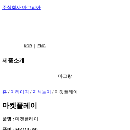
주식회사 마그피아
KOR
ENG
제품소개
마그랑
홈
/
아리아띠
/
자석놀이
/ 마켓플레이
마켓플레이
품명
: 마켓플레이
품번
: MRMP-069