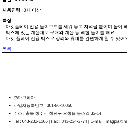
사용연령
: 3세 이상
특징
:
– 마켓플레이 전용 놀이보드를 세워 놓고 자석을 붙이며 놀이 
– 박스에 있는 계산대로 구매와 계산 등 역할 놀이를 해요
– 마켓 플레이 전용 박스로 정리와 휴대를 간편하게 할 수 있어
목록
㈜마그피아
사업자등록번호 : 301-86-10050
주소 : 충북 청주시 청원구 오창읍 농소길 33-14
Tel : 043-232-1566 | Fax : 043-234-3774 | E-mail : magpia