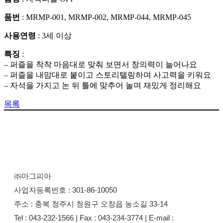
품번
: MRMP-001, MRMP-002, MRMP-044, MRMP-045
사용연령
: 3세 이상
특징
:
– 퍼즐을 착착 마음대로 맞춰 보면서 창의력이 늘어나요
– 퍼즐을 내맘대로 붙이고 스토리텔링하며 사고력을 키워요
– 자석을 가지고 논 뒤 틀에 맞추어 놀며 재밌게 정리해요
목록
㈜마그피아
사업자등록번호 : 301-86-10050
주소 : 충북 청주시 청원구 오창읍 농소길 33-14
Tel : 043-232-1566 | Fax : 043-234-3774 | E-mail :