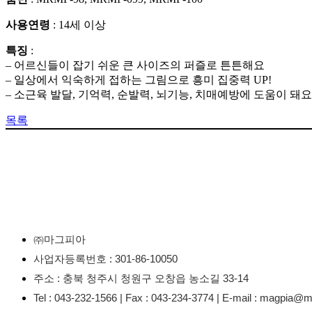
사용연령
: 14세 이상
특징
:
– 어르신들이 잡기 쉬운 큰 사이즈의 퍼즐로 튼튼해요
– 일상에서 익숙하게 접하는 그림으로 흥미 집중력 UP!
– 소근육 발달, 기억력, 순발력, 뇌기능, 치매예방에 도움이 돼요
목록
㈜마그피아
사업자등록번호 : 301-86-10050
주소 : 충북 청주시 청원구 오창읍 농소길 33-14
Tel : 043-232-1566 | Fax : 043-234-3774 | E-mail : magpia