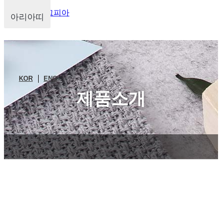
주식회사 마그피아
아리아띠
KOR
ENG
제품소개