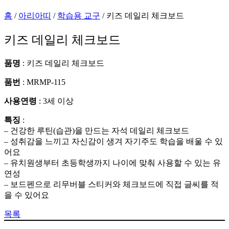
홈
/
아리아띠
/
학습용 교구
/ 키즈 데일리 체크보드
키즈 데일리 체크보드
품명
: 키즈 데일리 체크보드
품번
: MRMP-115
사용연령
: 3세 이상
특징
:
– 건강한 루틴(습관)을 만드는 자석 데일리 체크보드
– 성취감을 느끼고 자신감이 생겨 자기주도 학습을 배울 수 있
어요
– 유치원생부터 초등학생까지 나이에 맞춰 사용할 수 있는 유
연성
– 보드펜으로 리무버블 스티커와 체크보드에 직접 글씨를 적
을 수 있어요
목록