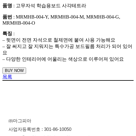
품명
: 고무자석 학습용보드 사각테트라
품번
: MRMHB-004-Y, MRMHB-004-M, MRMHB-004-G,
MRMHB-004-O
특징
:
– 뒷면이 전면 자석으로 철제면에 붙여 사용 가능해요
– 잘 써지고 잘 지워지는 특수가공 보드필름 처리가 되어 있어
요
– 다양한 인테리어에 어울리는 색상으로 이루어져 있어요
BUY NOW
목록
㈜마그피아
사업자등록번호 : 301-86-10050