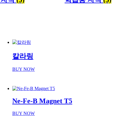
칼라링
BUY NOW
Ne-Fe-B Magnet T5
BUY NOW