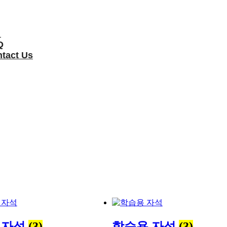
터
Q
tact Us
Y 자석
(3)
학습용 자석
(3)