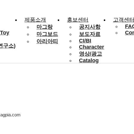
제품소개
홍보센터
고객센
FA
마그랑
공지사항
 Toy
Con
마그보드
보도자료
CI/BI
아리아띠
연구소)
Character
영상/광고
Catalog
@magpia.com