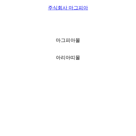
주식회사 마그피아
마그피아몰
아리아띠몰